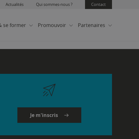
Actualités
Qui sommes-nous ?
Contact
& se former
Promouvoir
Partenaires
Je m'inscris