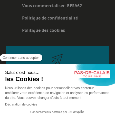
Vous commercialiser: RESA62
Politique de confidentialité
Politique des cookies
Je m'inscris