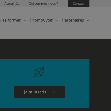
Actualités
Qui sommes-nous ?
Contact
& se former
Promouvoir
Partenaires
Je m'inscris