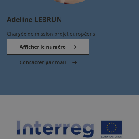
Adeline
LEBRUN
Chargée de mission projet européens
Afficher le numéro
Contacter par mail